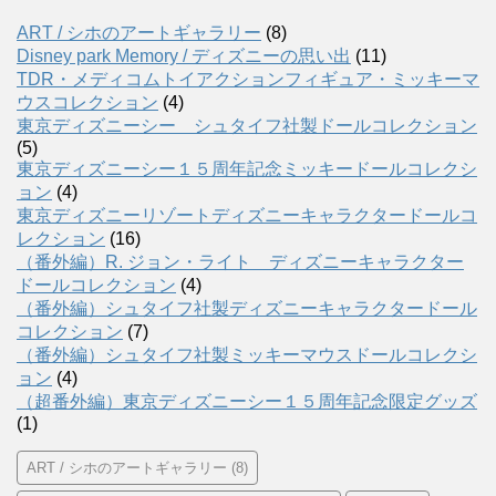
ART / シホのアートギャラリー
(8)
Disney park Memory / ディズニーの思い出
(11)
TDR・メディコムトイアクションフィギュア・ミッキーマ
ウスコレクション
(4)
東京ディズニーシー シュタイフ社製ドールコレクション
(5)
東京ディズニーシー１５周年記念ミッキードールコレクシ
ョン
(4)
東京ディズニーリゾートディズニーキャラクタードールコ
レクション
(16)
（番外編）R. ジョン・ライト ディズニーキャラクター
ドールコレクション
(4)
（番外編）シュタイフ社製ディズニーキャラクタードール
コレクション
(7)
（番外編）シュタイフ社製ミッキーマウスドールコレクシ
ョン
(4)
（超番外編）東京ディズニーシー１５周年記念限定グッズ
(1)
ART / シホのアートギャラリー
(8)