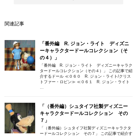
関連記事
「番外編 R. ジョン・ライト ディズニ
ーキャラクタードールコレクション（そ
の４）」
「番外編 R. ジョン・ライト ディズニーキャラク
タードールコレクション（その４）」 この記事で紹
介するドール ≪０６０ R. ジョン・ライト/クリス
トファー・ロビン≫ ≪０６１ R. ジョン・ライト
…
「（番外編）シュタイフ社製ディズニー
キャラクタードールコレクション その
７」
「（番外編）シュタイフ社製ディズニーキャラクタ
ードールコレクション その７」 この記事で紹介す