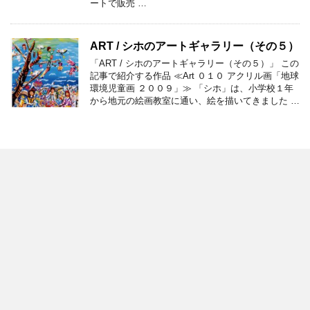
ートで販売 …
ART / シホのアートギャラリー（その５）
「ART / シホのアートギャラリー（その５）」 この
記事で紹介する作品 ≪Art ０１０ アクリル画「地球
環境児童画 ２００９」≫ 「シホ」は、小学校１年
から地元の絵画教室に通い、絵を描いてきました …