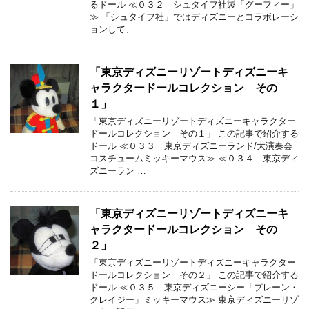
るドール ≪０３２ シュタイフ社製「グーフィー」
≫ 「シュタイフ社」ではディズニーとコラボレーシ
ョンして、 …
「東京ディズニーリゾートディズニーキ
ャラクタードールコレクション その
１」
「東京ディズニーリゾートディズニーキャラクター
ドールコレクション その１」 この記事で紹介する
ドール ≪０３３ 東京ディズニーランド/大演奏会
コスチュームミッキーマウス≫ ≪０３４ 東京ディ
ズニーラン …
「東京ディズニーリゾートディズニーキ
ャラクタードールコレクション その
２」
「東京ディズニーリゾートディズニーキャラクター
ドールコレクション その２」 この記事で紹介する
ドール ≪０３５ 東京ディズニーシー「プレーン・
クレイジー」ミッキーマウス≫ 東京ディズニーリゾ