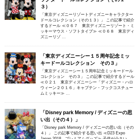
３）
「東京ディズニーリゾートディズニーキャラクター
ドールコレクション（その１３）」 この記事で紹介
するドール ≪０６７ 東京ディズニーリゾート・ミ
ッキーマウス・ソフトタイプ≫ ≪０６８ 東京ディ
ズニーリゾ …
「東京ディズニーシー１５周年記念ミッ
キードールコレクション その３」
「東京ディズニーシー１５周年記念ミッキードール
コレクション その３」 この記事で紹介するドール
≪０２１ 東京ディズニーシー「ディズニー・ハロ
ウィーン２０１６」キャプテン・フックコスチュー
ムミッキー≫ …
「Disney park Memory / ディズニーの思
い出（その４）」
「Disney park Memory / ディズニーの思い出（その
４）」 この記事で紹介する思い出 ≪D23 Expo
Japan 2018 プレミアムグッズ≫ 子供が小さい