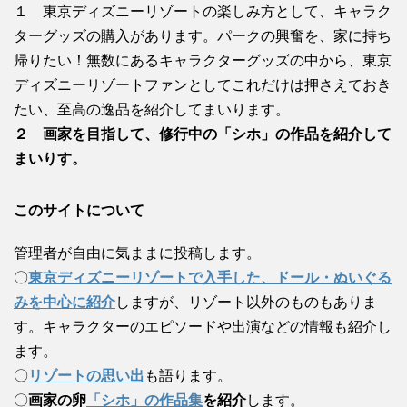
１ 東京ディズニーリゾートの楽しみ方として、キャラク
ターグッズの購入があります。パークの興奮を、家に持ち
帰りたい！無数にあるキャラクターグッズの中から、東京
ディズニーリゾートファンとしてこれだけは押さえておき
たい、至高の逸品を紹介してまいります。
２ 画家を目指して、修行中の「シホ」の作品を紹介して
まいりす。
このサイトについて
管理者が自由に気ままに投稿します。
〇
東京ディズニーリゾートで入手した、ドール・ぬいぐる
みを中心に紹介
しますが、リゾート以外のものもありま
す。キャラクターのエピソードや出演などの情報も紹介し
ます。
〇
リゾートの思い出
も語ります。
〇
画家の卵
「シホ」の作品集
を紹介
します。