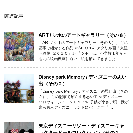
関連記事
ART / シホのアートギャラリー（その８）
「ART / シホのアートギャラリー（その８）」 この
記事で紹介する作品 ≪Art ０１4 アクリル画「火星
へ移住 ２０１０」≫ 「シホ」は、小学校１年から
地元の絵画教室に通い、絵を描いてきました …
Disney park Memory / ディズニーの思い
出（その２）
「Disney park Memory / ディズニーの思い出（その
２）」 この記事で紹介する思い出 ≪ディズニー・
ハロウィーン！ ２０１７≫ 子供が小さい頃、我が
家も東京ディズニーランドにパークデビ …
東京ディズニーリゾートディズニーキャ
ラクタードールコレクション（その１