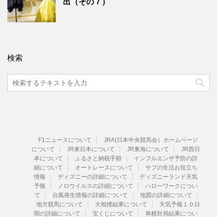
出（その７）
検索
F1ニュースについて
JRA(日本中央競馬会）ホームページ
について
JR東日本について
JR東海について
JR西日
本について
ふるさと納税手順
インフルエンザ予防の詳
細について
オートレースについて
サブの生活お役立ち
情報
ディズニーの詳細について
ディズニーランド天気
予報
ノロウイルスの詳細について
ハローワークについ
て
台風発生情報の詳細について
地図の詳細について
地方競馬について
大相撲結果について
天気予報１０日
間の詳細について
宝くじについて
将棋対局結果につい