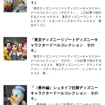
１）
「東京ディズニーリゾートディズニーキャラクター
ドールコレクション（その１１）」 この記事で紹介
するドール ≪０６３ 東京ディズニーランド・ドナ
ルドダック・スタンディングタイプ≫ ≪０６４ 東
京ディズニ …
「東京ディズニーリゾートディズニーキ
ャラクタードールコレクション その
６」
「東京ディズニーリゾートディズニーキャラクター
ドールコレクション その６」 この記事で紹介する
ドール ≪０３９ 東京ディズニーシー・グランドオ
ープン・メディテレニアンハーバー・ミッキー≫ ≪
０４０ 東 …
「（番外編）シュタイフ社製ディズニー
キャラクタードールコレクション その
５」
「（番外編）シュタイフ社製ディズニーキャラクタ