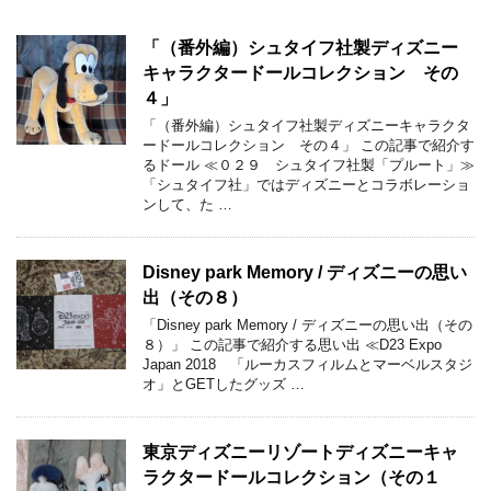
「（番外編）シュタイフ社製ディズニー
キャラクタードールコレクション その
４」
「（番外編）シュタイフ社製ディズニーキャラクタ
ードールコレクション その４」 この記事で紹介す
るドール ≪０２９ シュタイフ社製「プルート」≫
「シュタイフ社」ではディズニーとコラボレーショ
ンして、た …
Disney park Memory / ディズニーの思い
出（その８）
「Disney park Memory / ディズニーの思い出（その
８）」 この記事で紹介する思い出 ≪D23 Expo
Japan 2018 「ルーカスフィルムとマーベルスタジ
オ」とGETしたグッズ …
東京ディズニーリゾートディズニーキャ
ラクタードールコレクション（その１