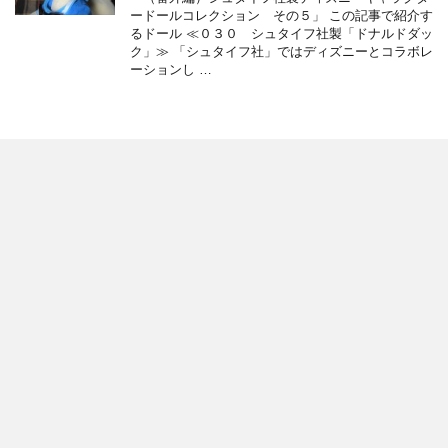
ードールコレクション その５」 この記事で紹介す
るドール ≪０３０ シュタイフ社製「ドナルドダッ
ク」≫ 「シュタイフ社」ではディズニーとコラボレ
ーションし …