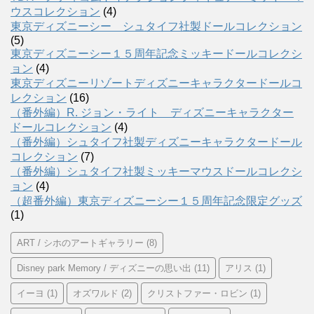
ウスコレクション
(4)
東京ディズニーシー シュタイフ社製ドールコレクション
(5)
東京ディズニーシー１５周年記念ミッキードールコレクシ
ョン
(4)
東京ディズニーリゾートディズニーキャラクタードールコ
レクション
(16)
（番外編）R. ジョン・ライト ディズニーキャラクター
ドールコレクション
(4)
（番外編）シュタイフ社製ディズニーキャラクタードール
コレクション
(7)
（番外編）シュタイフ社製ミッキーマウスドールコレクシ
ョン
(4)
（超番外編）東京ディズニーシー１５周年記念限定グッズ
(1)
ART / シホのアートギャラリー
(8)
Disney park Memory / ディズニーの思い出
(11)
アリス
(1)
イーヨ
(1)
オズワルド
(2)
クリストファー・ロビン
(1)