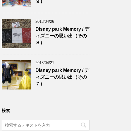
９）
2018/04/26
Disney park Memory / デ
ィズニーの思い出（その
８）
2018/04/21
Disney park Memory / デ
ィズニーの思い出（その
７）
検索