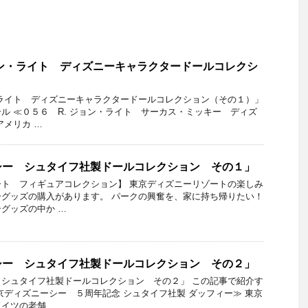
ョン・ライト ディズニーキャラクタードールコレクシ
・ライト ディズニーキャラクタードールコレクション（その１）」
ル ≪０５６ R. ジョン・ライト サーカス・ミッキー ディズ
アメリカ …
シー シュタイフ社製ドールコレクション その１」
ト フィギュアコレクション】 東京ディズニーリゾートの楽しみ
グッズの購入があります。 パークの興奮を、家に持ち帰りたい！
グッズの中か …
シー シュタイフ社製ドールコレクション その２」
シュタイフ社製ドールコレクション その２」 この記事で紹介す
京ディズニーシー ５周年記念 シュタイフ社製 ダッフィー≫ 東京
イツの老舗 …