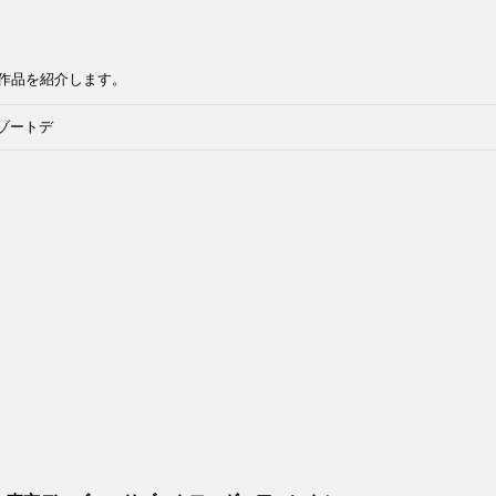
作品を紹介します。
ゾートデ
タードー
ョン