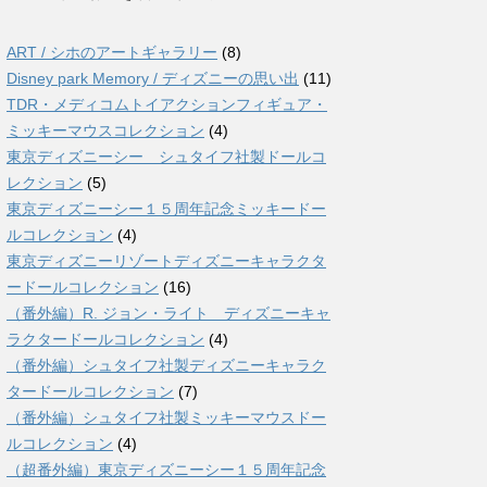
ART / シホのアートギャラリー
(8)
Disney park Memory / ディズニーの思い出
(11)
TDR・メディコムトイアクションフィギュア・
ミッキーマウスコレクション
(4)
東京ディズニーシー シュタイフ社製ドールコ
レクション
(5)
東京ディズニーシー１５周年記念ミッキードー
ルコレクション
(4)
東京ディズニーリゾートディズニーキャラクタ
ードールコレクション
(16)
（番外編）R. ジョン・ライト ディズニーキャ
ラクタードールコレクション
(4)
（番外編）シュタイフ社製ディズニーキャラク
タードールコレクション
(7)
（番外編）シュタイフ社製ミッキーマウスドー
ルコレクション
(4)
（超番外編）東京ディズニーシー１５周年記念