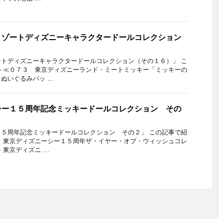
リゾートディズニーキャラクタードールコレクション
トディズニーキャラクタードールコレクション（その１６）」 こ
 ≪０７３ 東京ディズニーランド・ミートミッキー「ミッキーの
ぬいぐるみバッ …
シー１５周年記念ミッキードールコレクション その
５周年記念ミッキードールコレクション その２」 この記事で紹
 東京ディズニーシー１５周年ザ・イヤー・オブ・ウィッシュコレ
 東京ディズニ …