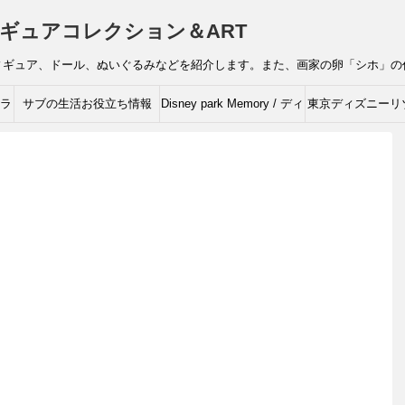
ギュアコレクション＆ART
ィギュア、ドール、ぬいぐるみなどを紹介します。また、画家の卵「シホ」の
ャラ
サブの生活お役立ち情報
Disney park Memory / ディ
東京ディズニーリ
ズニーの思い出
ィズニーキャラク
ルコレクシ