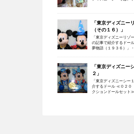
「東京ディズニー
（その１６）」
「東京ディズニーリゾー
の記事で紹介するドール
夢物語（１９３６）」・
「東京ディズニー
２」
「東京ディズニーシー１
介するドール ≪０２０
クションドールセット≫