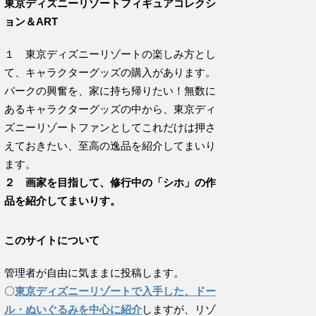
東京ディズニーリゾートフィギュアコレクシ
ョン＆ART
１ 東京ディズニーリゾートの楽しみ方とし
て、キャラクターグッズの購入があります。
パークの興奮を、家に持ち帰りたい！無数に
あるキャラクターグッズの中から、東京ディ
ズニーリゾートファンとしてこれだけは押さ
えておきたい、至高の逸品を紹介してまいり
ます。
２ 画家を目指して、修行中の「シホ」の作
品を紹介してまいりす。
このサイトについて
管理者が自由に気ままに投稿します。
〇
東京ディズニーリゾートで入手した、ドー
ル・ぬいぐるみを中心に紹介
しますが、リゾ