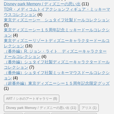
Disney park Memory / ディズニーの思い出
(11)
TDR・メディコムトイアクションフィギュア・ミッキーマ
ウスコレクション
(4)
東京ディズニーシー シュタイフ社製ドールコレクション
(5)
東京ディズニーシー１５周年記念ミッキードールコレクシ
ョン
(4)
東京ディズニーリゾートディズニーキャラクタードールコ
レクション
(16)
（番外編）R. ジョン・ライト ディズニーキャラクター
ドールコレクション
(4)
（番外編）シュタイフ社製ディズニーキャラクタードール
コレクション
(7)
（番外編）シュタイフ社製ミッキーマウスドールコレクシ
ョン
(4)
（超番外編）東京ディズニーシー１５周年記念限定グッズ
(1)
ART / シホのアートギャラリー
(8)
Disney park Memory / ディズニーの思い出
(11)
アリス
(1)