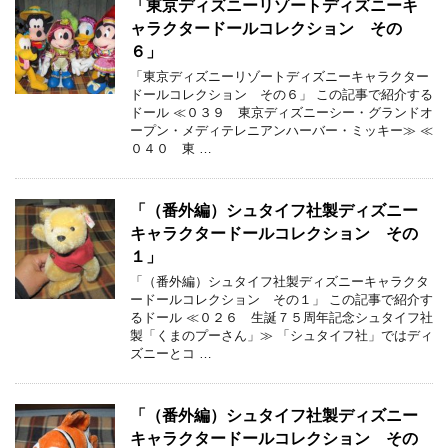
「東京ディズニーリゾートディズニーキ
ャラクタードールコレクション その
６」
「東京ディズニーリゾートディズニーキャラクター
ドールコレクション その６」 この記事で紹介する
ドール ≪０３９ 東京ディズニーシー・グランドオ
ープン・メディテレニアンハーバー・ミッキー≫ ≪
０４０ 東 …
「（番外編）シュタイフ社製ディズニー
キャラクタードールコレクション その
１」
「（番外編）シュタイフ社製ディズニーキャラクタ
ードールコレクション その１」 この記事で紹介す
るドール ≪０２６ 生誕７５周年記念シュタイフ社
製「くまのプーさん」≫ 「シュタイフ社」ではディ
ズニーとコ …
「（番外編）シュタイフ社製ディズニー
キャラクタードールコレクション その