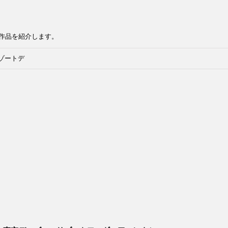
作品を紹介します。
ゾートデ
タードー
ョン