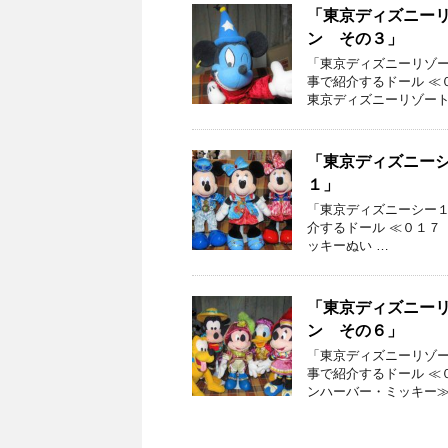
「東京ディズニー
ン その３」
「東京ディズニーリゾー
事で紹介するドール ≪
東京ディズニーリゾート
「東京ディズニー
１」
「東京ディズニーシー１
介するドール ≪０１７
ッキーぬい …
「東京ディズニー
ン その６」
「東京ディズニーリゾー
事で紹介するドール ≪
ンハーバー・ミッキー≫