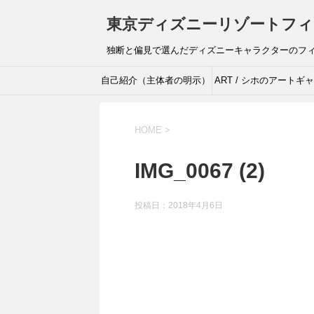
東京ディズニーリゾートフィ
独断と偏見で選んだディズニーキャラクターのフ
自己紹介（主体者の明示）
ART / シホのアートギ
リー
HOME
>
IMG_0067 (2)
投稿日：
2018年4月6日