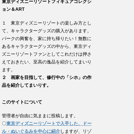
東京ディズニーリゾートフィギュアコレクシ
ョン＆ART
１ 東京ディズニーリゾートの楽しみ方とし
て、キャラクターグッズの購入があります。
パークの興奮を、家に持ち帰りたい！無数に
あるキャラクターグッズの中から、東京ディ
ズニーリゾートファンとしてこれだけは押さ
えておきたい、至高の逸品を紹介してまいり
ます。
２ 画家を目指して、修行中の「シホ」の作
品を紹介してまいりす。
このサイトについて
管理者が自由に気ままに投稿します。
〇
東京ディズニーリゾートで入手した、ドー
ル・ぬいぐるみを中心に紹介
しますが、リゾ