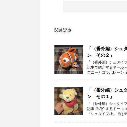
関連記事
「（番外編）シュ
ン その２」
「（番外編）シュタイフ
記事で紹介するドール 
ズニーとコラボレーショ
「（番外編）シュ
ン その１」
「（番外編）シュタイフ
記事で紹介するドール 
「シュタイフ社」ではデ