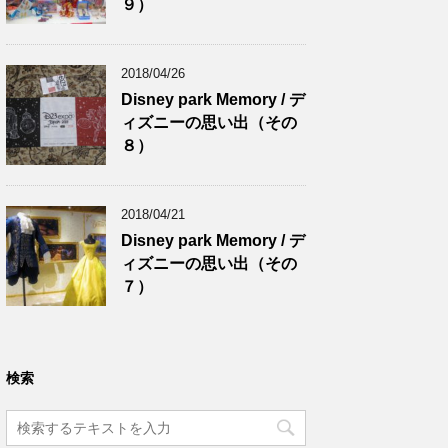
９）
2018/04/26
Disney park Memory / デ
ィズニーの思い出（その
８）
2018/04/21
Disney park Memory / デ
ィズニーの思い出（その
７）
検索