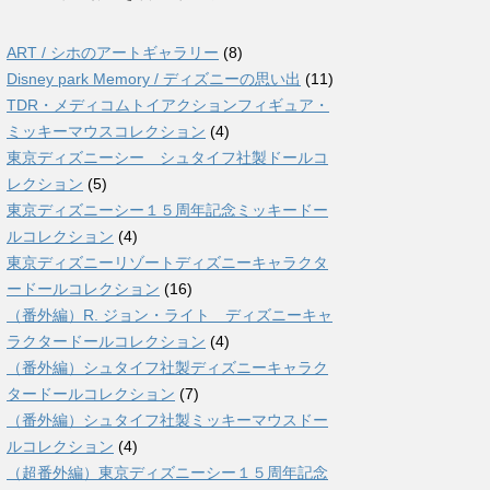
ART / シホのアートギャラリー
(8)
Disney park Memory / ディズニーの思い出
(11)
TDR・メディコムトイアクションフィギュア・
ミッキーマウスコレクション
(4)
東京ディズニーシー シュタイフ社製ドールコ
レクション
(5)
東京ディズニーシー１５周年記念ミッキードー
ルコレクション
(4)
東京ディズニーリゾートディズニーキャラクタ
ードールコレクション
(16)
（番外編）R. ジョン・ライト ディズニーキャ
ラクタードールコレクション
(4)
（番外編）シュタイフ社製ディズニーキャラク
タードールコレクション
(7)
（番外編）シュタイフ社製ミッキーマウスドー
ルコレクション
(4)
（超番外編）東京ディズニーシー１５周年記念