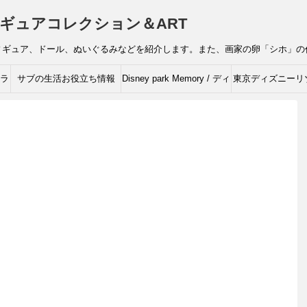
ギュアコレクション＆ART
ィギュア、ドール、ぬいぐるみなどを紹介します。また、画家の卵「シホ」の
ャラ
サブの生活お役立ち情報
Disney park Memory / ディ
東京ディズニーリ
ズニーの思い出
ィズニーキャラク
ルコレクシ