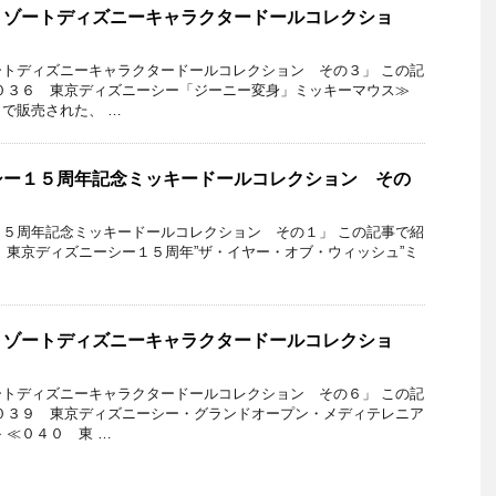
リゾートディズニーキャラクタードールコレクショ
トディズニーキャラクタードールコレクション その３」 この記
０３６ 東京ディズニーシー「ジーニー変身」ミッキーマウス≫
で販売された、 …
シー１５周年記念ミッキードールコレクション その
５周年記念ミッキードールコレクション その１」 この記事で紹
 東京ディズニーシー１５周年”ザ・イヤー・オブ・ウィッシュ”ミ
リゾートディズニーキャラクタードールコレクショ
トディズニーキャラクタードールコレクション その６」 この記
０３９ 東京ディズニーシー・グランドオープン・メディテレニア
 ≪０４０ 東 …