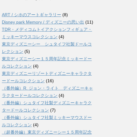
ART / シホのアートギャラリー
(8)
Disney park Memory / ディズニーの思い出
(11)
TDR・メディコムトイアクションフィギュア・
ミッキーマウスコレクション
(4)
東京ディズニーシー シュタイフ社製ドールコ
レクション
(5)
東京ディズニーシー１５周年記念ミッキードー
ルコレクション
(4)
東京ディズニーリゾートディズニーキャラクタ
ードールコレクション
(16)
（番外編）R. ジョン・ライト ディズニーキャ
ラクタードールコレクション
(4)
（番外編）シュタイフ社製ディズニーキャラク
タードールコレクション
(7)
（番外編）シュタイフ社製ミッキーマウスドー
ルコレクション
(4)
（超番外編）東京ディズニーシー１５周年記念