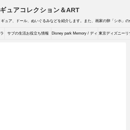
ギュアコレクション＆ART
ィギュア、ドール、ぬいぐるみなどを紹介します。また、画家の卵「シホ」の
ャラ
サブの生活お役立ち情報
Disney park Memory / ディ
東京ディズニーリ
ズニーの思い出
ィズニーキャラク
ルコレクシ