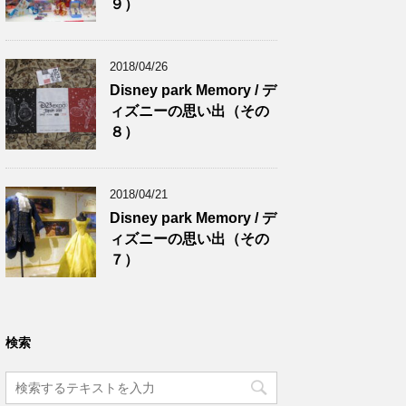
９）
2018/04/26
Disney park Memory / デ
ィズニーの思い出（その
８）
2018/04/21
Disney park Memory / デ
ィズニーの思い出（その
７）
検索