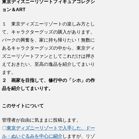
東京ディズニーリゾートフィギュアコレクシ
ョン＆ART
１ 東京ディズニーリゾートの楽しみ方とし
て、キャラクターグッズの購入があります。
パークの興奮を、家に持ち帰りたい！無数に
あるキャラクターグッズの中から、東京ディ
ズニーリゾートファンとしてこれだけは押さ
えておきたい、至高の逸品を紹介してまいり
ます。
２ 画家を目指して、修行中の「シホ」の作
品を紹介してまいりす。
このサイトについて
管理者が自由に気ままに投稿します。
〇
東京ディズニーリゾートで入手した、ドー
ル・ぬいぐるみを中心に紹介
しますが、リゾ