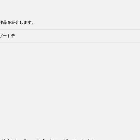
作品を紹介します。
ゾートデ
タードー
ョン