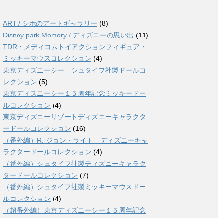
ART / シホのアートギャラリー
(8)
Disney park Memory / ディズニーの思い出
(11)
TDR・メディコムトイアクションフィギュア・
ミッキーマウスコレクション
(4)
東京ディズニーシー シュタイフ社製ドールコ
レクション
(5)
東京ディズニーシー１５周年記念ミッキードー
ルコレクション
(4)
東京ディズニーリゾートディズニーキャラクタ
ードールコレクション
(16)
（番外編）R. ジョン・ライト ディズニーキャ
ラクタードールコレクション
(4)
（番外編）シュタイフ社製ディズニーキャラク
タードールコレクション
(7)
（番外編）シュタイフ社製ミッキーマウスドー
ルコレクション
(4)
（超番外編）東京ディズニーシー１５周年記念