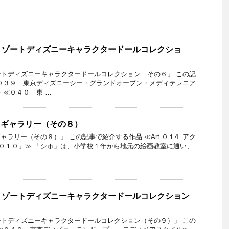
リゾートディズニーキャラクタードールコレクショ
トディズニーキャラクタードールコレクション その６」 この記
０３９ 東京ディズニーシー・グランドオープン・メディテレニア
 ≪０４０ 東 …
ートギャラリー（その８）
トギャラリー（その８）」 この記事で紹介する作品 ≪Art ０１4 アク
０１０」≫ 「シホ」は、小学校１年から地元の絵画教室に通い、
リゾートディズニーキャラクタードールコレクション
トディズニーキャラクタードールコレクション（その９）」 この