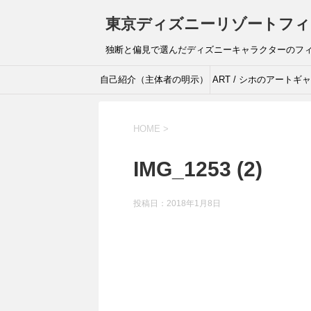
東京ディズニーリゾートフィ
独断と偏見で選んだディズニーキャラクターのフ
自己紹介（主体者の明示）
ART / シホのアートギ
リー
HOME
>
IMG_1253 (2)
投稿日：
2018年1月8日