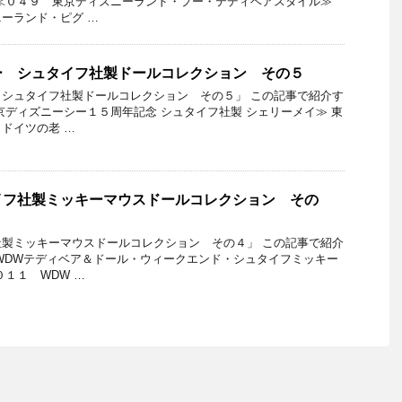
≪０４９ 東京ディズニーランド・プー・テディベアスタイル≫
ーランド・ピグ …
ー シュタイフ社製ドールコレクション その５
シュタイフ社製ドールコレクション その５」 この記事で紹介す
京ディズニーシー１５周年記念 シュタイフ社製 シェリーメイ≫ 東
ドイツの老 …
イフ社製ミッキーマウスドールコレクション その
製ミッキーマウスドールコレクション その４」 この記事で紹介
WDWテディベア＆ドール・ウィークエンド・シュタイフミッキー
０１１ WDW …