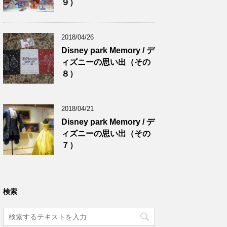
９）
2018/04/26
Disney park Memory / デ
ィズニーの思い出（その
８）
2018/04/21
Disney park Memory / デ
ィズニーの思い出（その
７）
検索