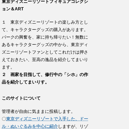
東京ディズニーリゾートフィギュアコレクシ
ョン＆ART
１ 東京ディズニーリゾートの楽しみ方とし
て、キャラクターグッズの購入があります。
パークの興奮を、家に持ち帰りたい！無数に
あるキャラクターグッズの中から、東京ディ
ズニーリゾートファンとしてこれだけは押さ
えておきたい、至高の逸品を紹介してまいり
ます。
２ 画家を目指して、修行中の「シホ」の作
品を紹介してまいりす。
このサイトについて
管理者が自由に気ままに投稿します。
〇
東京ディズニーリゾートで入手した、ドー
ル・ぬいぐるみを中心に紹介
しますが、リゾ