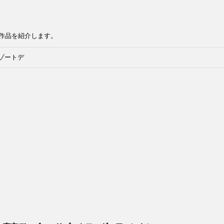
作品を紹介します。
ゾートデ
タードー
ョン