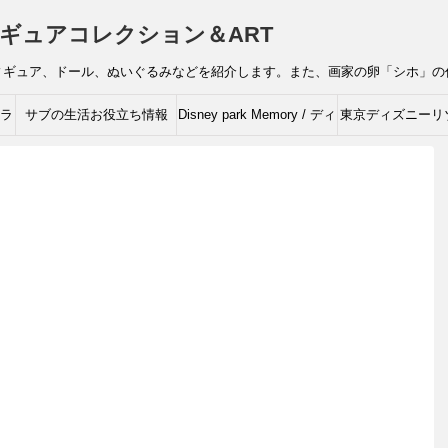
ギュアコレクション＆ART
ィギュア、ドール、ぬいぐるみなどを紹介します。また、画家の卵「シホ」の
ャラ
サブの生活お役立ち情報
Disney park Memory / ディ
東京ディズニーリ
ズニーの思い出
ィズニーキャラク
ルコレクシ