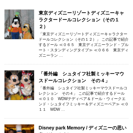
東京ディズニーリゾートディズニーキャ
ラクタードールコレクション（その１
２）
「東京ディズニーリゾートディズニーキャラクター
ドールコレクション（その１２）」 この記事で紹介
するドール ≪０６５ 東京ディズニーランド・プル
ート・スタンディングタイプ≫ ≪０６６ 東京ディ
ズニーラン …
「番外編 シュタイフ社製ミッキーマウ
スドールコレクション その４」
「番外編 シュタイフ社製ミッキーマウスドールコ
レクション その４」 この記事で紹介するドール
≪０１０ WDWテディベア＆ドール・ウィークエ
ンド・シュタイフミッキー＆ディズニーベア≫ ≪０
１１ WDW …
Disney park Memory / ディズニーの思い