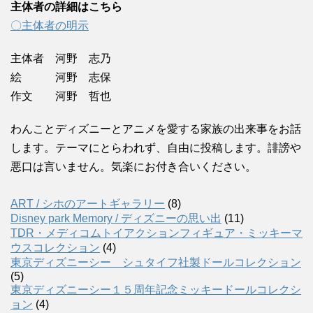
主体者の詳細はこちら
〇主体者の明示
主体者 河野 志乃
絵 河野 志保
作文 河野 哲也
わんことディズニーとアニメを愛する家族の出来事をお話
します。テーマにとらわれず、自由に投稿します。誹謗や
悪口は言いません。気楽にお付き合いください。
ART / シホのアートギャラリー
(8)
Disney park Memory / ディズニーの思い出
(11)
TDR・メディコムトイアクションフィギュア・ミッキーマ
ウスコレクション
(4)
東京ディズニーシー シュタイフ社製ドールコレクション
(5)
東京ディズニーシー１５周年記念ミッキードールコレクシ
ョン
(4)