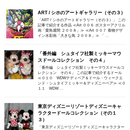
ART / シホのアートギャラリー（その３）
「ART / シホのアートギャラリー（その３）」 この
記事で紹介する作品 ≪Art ００６ ポスターアクリル
画「愛鳥週間 ２００８」≫ ≪Art ００７ 着物デザ
イン水彩画「大きな鳥 ２００８」≫ 「 …
「番外編 シュタイフ社製ミッキーマウ
スドールコレクション その４」
「番外編 シュタイフ社製ミッキーマウスドールコ
レクション その４」 この記事で紹介するドール
≪０１０ WDWテディベア＆ドール・ウィークエ
ンド・シュタイフミッキー＆ディズニーベア≫ ≪０
１１ WDW …
東京ディズニーリゾートディズニーキャ
ラクタードールコレクション（その１
３）
「東京ディズニーリゾートディズニーキャラクター