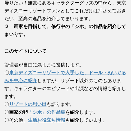
帰りたい！無数にあるキャラクターグッズの中から、東京
ディズニーリゾートファンとしてこれだけは押さえておき
たい、至高の逸品を紹介してまいります。
２ 画家を目指して、修行中の「シホ」の作品を紹介して
まいりす。
このサイトについて
管理者が自由に気ままに投稿します。
〇
東京ディズニーリゾートで入手した、ドール・ぬいぐる
みを中心に紹介
しますが、リゾート以外のものもありま
す。キャラクターのエピソードや出演などの情報も紹介し
ます。
〇
リゾートの思い出
も語ります。
〇
画家の卵
「シホ」の作品集
を紹介
します。
〇その他、
生活お役立ち情報
も紹介
しています。