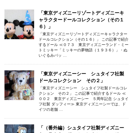
「東京ディズニーリゾートディズニーキ
ャラクタードールコレクション（その１
６）」
「東京ディズニーリゾートディズニーキャラクター
ドールコレクション（その１６）」 この記事で紹介
するドール ≪０７３ 東京ディズニーランド・ミー
トミッキー「ミッキーの夢物語（１９３６）」・ぬ
いぐるみバッ …
「東京ディズニーシー シュタイフ社製
ドールコレクション その２」
「東京ディズニーシー シュタイフ社製ドールコレ
クション その２」 この記事で紹介するドール ≪
００２ 東京ディズニーシー ５周年記念 シュタイ
フ社製 ダッフィー≫ 東京ディズニーシーでは、ド
イツの老舗 …
「（番外編）シュタイフ社製ディズニー