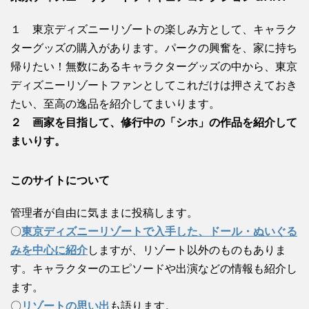
１ 東京ディズニーリゾートの楽しみ方として、キャラク
ターグッズの購入があります。パークの興奮を、家に持ち
帰りたい！無数にあるキャラクターグッズの中から、東京
ディズニーリゾートファンとしてこれだけは押さえておき
たい、至高の逸品を紹介してまいります。
２ 画家を目指して、修行中の「シホ」の作品を紹介して
まいりす。
このサイトについて
管理者が自由に気ままに投稿します。
〇
東京ディズニーリゾートで入手した、ドール・ぬいぐる
みを中心に紹介
しますが、リゾート以外のものもありま
す。キャラクターのエピソードや出演などの情報も紹介し
ます。
〇
リゾートの思い出
も語ります。