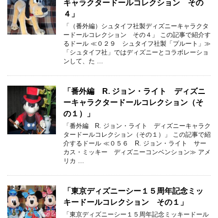
キャラクタードールコレクション その
４」
「（番外編）シュタイフ社製ディズニーキャラクタ
ードールコレクション その４」 この記事で紹介す
るドール ≪０２９ シュタイフ社製「プルート」≫
「シュタイフ社」ではディズニーとコラボレーショ
ンして、た …
「番外編 R. ジョン・ライト ディズニ
ーキャラクタードールコレクション（そ
の１）」
「番外編 R. ジョン・ライト ディズニーキャラク
タードールコレクション（その１）」 この記事で紹
介するドール ≪０５６ R. ジョン・ライト サー
カス・ミッキー ディズニーコンベンション≫ アメ
リカ …
「東京ディズニーシー１５周年記念ミッ
キードールコレクション その１」
「東京ディズニーシー１５周年記念ミッキードール