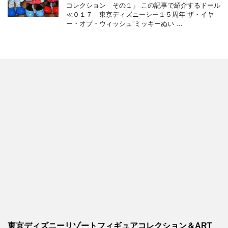
コレクション その１」 この記事で紹介するドール
≪０１７ 東京ディズニーシー１５周年”ザ・イヤ
ー・オブ・ウィッシュ”ミッキーぬい …
東京ディズニーリゾートフィギュアコレクション＆ART