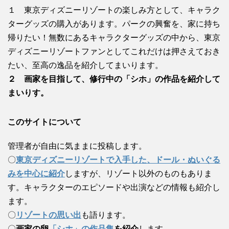
１ 東京ディズニーリゾートの楽しみ方として、キャラク
ターグッズの購入があります。パークの興奮を、家に持ち
帰りたい！無数にあるキャラクターグッズの中から、東京
ディズニーリゾートファンとしてこれだけは押さえておき
たい、至高の逸品を紹介してまいります。
２ 画家を目指して、修行中の「シホ」の作品を紹介して
まいりす。
このサイトについて
管理者が自由に気ままに投稿します。
〇
東京ディズニーリゾートで入手した、ドール・ぬいぐる
みを中心に紹介
しますが、リゾート以外のものもありま
す。キャラクターのエピソードや出演などの情報も紹介し
ます。
〇
リゾートの思い出
も語ります。
〇
画家の卵
「シホ」の作品集
を紹介
します。