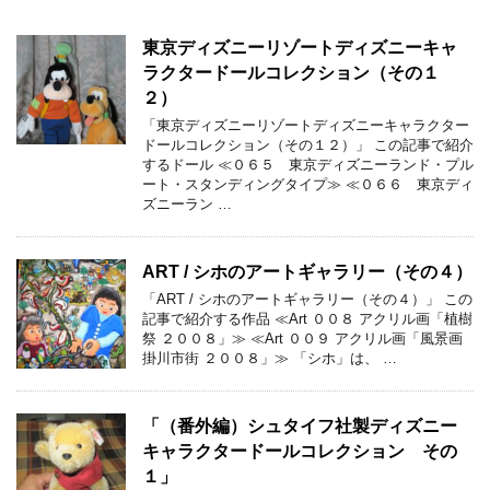
東京ディズニーリゾートディズニーキャ
ラクタードールコレクション（その１
２）
「東京ディズニーリゾートディズニーキャラクター
ドールコレクション（その１２）」 この記事で紹介
するドール ≪０６５ 東京ディズニーランド・プル
ート・スタンディングタイプ≫ ≪０６６ 東京ディ
ズニーラン …
ART / シホのアートギャラリー（その４）
「ART / シホのアートギャラリー（その４）」 この
記事で紹介する作品 ≪Art ００８ アクリル画「植樹
祭 ２００８」≫ ≪Art ００９ アクリル画「風景画
掛川市街 ２００８」≫ 「シホ」は、 …
「（番外編）シュタイフ社製ディズニー
キャラクタードールコレクション その
１」