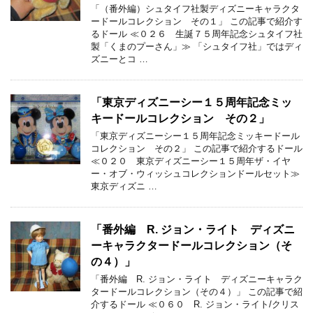
「（番外編）シュタイフ社製ディズニーキャラクタ
ードールコレクション その１」 この記事で紹介す
るドール ≪０２６ 生誕７５周年記念シュタイフ社
製「くまのプーさん」≫ 「シュタイフ社」ではディ
ズニーとコ …
「東京ディズニーシー１５周年記念ミッ
キードールコレクション その２」
「東京ディズニーシー１５周年記念ミッキードール
コレクション その２」 この記事で紹介するドール
≪０２０ 東京ディズニーシー１５周年ザ・イヤ
ー・オブ・ウィッシュコレクションドールセット≫
東京ディズニ …
「番外編 R. ジョン・ライト ディズニ
ーキャラクタードールコレクション（そ
の４）」
「番外編 R. ジョン・ライト ディズニーキャラク
タードールコレクション（その４）」 この記事で紹
介するドール ≪０６０ R. ジョン・ライト/クリス