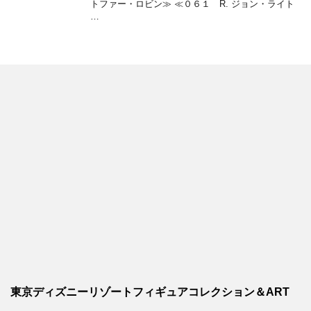
トファー・ロビン≫ ≪０６１ R. ジョン・ライト
…
東京ディズニーリゾートフィギュアコレクション＆ART