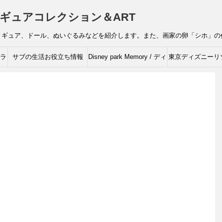
ギュアコレクション＆ART
ィギュア、ドール、ぬいぐるみなどを紹介します。また、画家の卵「シホ」の
ャラ
サブの生活お役立ち情報
Disney park Memory / ディ
東京ディズニーリ
ズニーの思い出
ィズニーキャラク
ルコレクシ