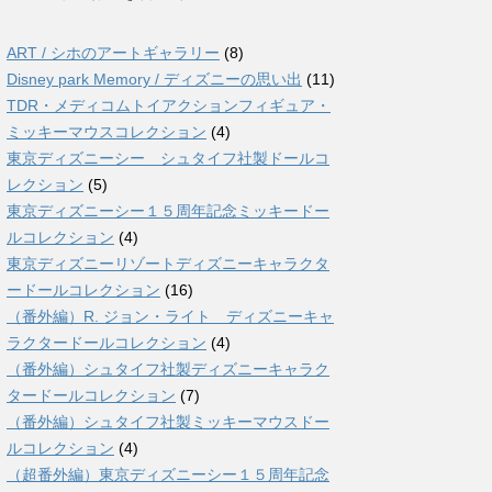
ART / シホのアートギャラリー
(8)
Disney park Memory / ディズニーの思い出
(11)
TDR・メディコムトイアクションフィギュア・
ミッキーマウスコレクション
(4)
東京ディズニーシー シュタイフ社製ドールコ
レクション
(5)
東京ディズニーシー１５周年記念ミッキードー
ルコレクション
(4)
東京ディズニーリゾートディズニーキャラクタ
ードールコレクション
(16)
（番外編）R. ジョン・ライト ディズニーキャ
ラクタードールコレクション
(4)
（番外編）シュタイフ社製ディズニーキャラク
タードールコレクション
(7)
（番外編）シュタイフ社製ミッキーマウスドー
ルコレクション
(4)
（超番外編）東京ディズニーシー１５周年記念