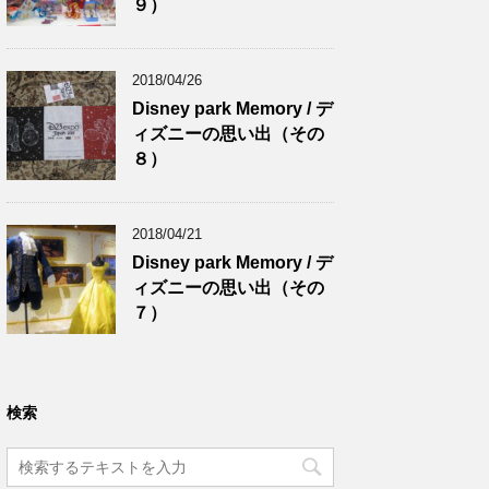
９）
2018/04/26
Disney park Memory / デ
ィズニーの思い出（その
８）
2018/04/21
Disney park Memory / デ
ィズニーの思い出（その
７）
検索