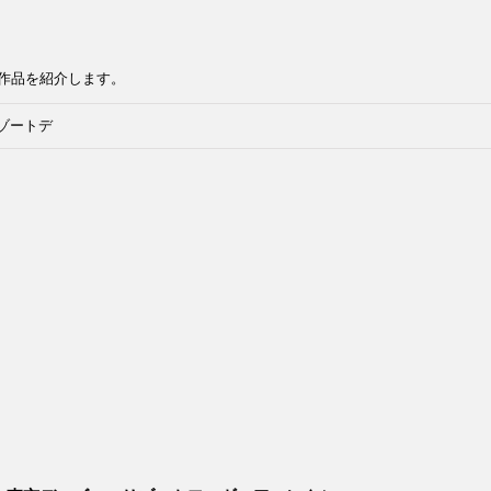
作品を紹介します。
ゾートデ
タードー
ョン