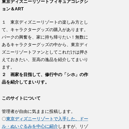
東京ディズニーリゾートフィギュアコレクシ
ョン＆ART
１ 東京ディズニーリゾートの楽しみ方とし
て、キャラクターグッズの購入があります。
パークの興奮を、家に持ち帰りたい！無数に
あるキャラクターグッズの中から、東京ディ
ズニーリゾートファンとしてこれだけは押さ
えておきたい、至高の逸品を紹介してまいり
ます。
２ 画家を目指して、修行中の「シホ」の作
品を紹介してまいりす。
このサイトについて
管理者が自由に気ままに投稿します。
〇
東京ディズニーリゾートで入手した、ドー
ル・ぬいぐるみを中心に紹介
しますが、リゾ