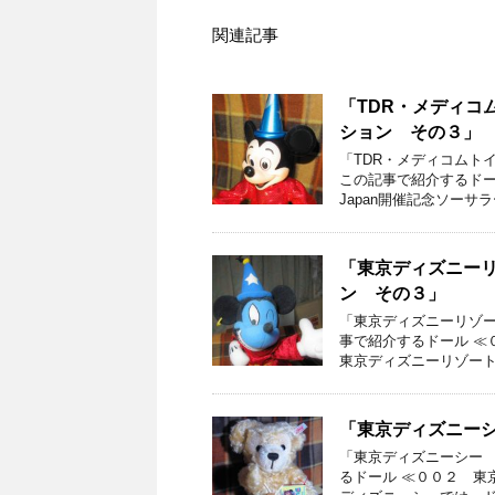
関連記事
「TDR・メディコ
ション その３」
「TDR・メディコムト
この記事で紹介するドー
Japan開催記念ソーサラ
「東京ディズニー
ン その３」
「東京ディズニーリゾー
事で紹介するドール ≪
東京ディズニーリゾート
「東京ディズニー
「東京ディズニーシー 
るドール ≪００２ 東