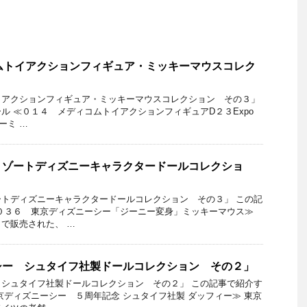
ムトイアクションフィギュア・ミッキーマウスコレク
イアクションフィギュア・ミッキーマウスコレクション その３」
ル ≪０１４ メディコムトイアクションフィギュアD２３Expo
ーミ …
リゾートディズニーキャラクタードールコレクショ
トディズニーキャラクタードールコレクション その３」 この記
０３６ 東京ディズニーシー「ジーニー変身」ミッキーマウス≫
で販売された、 …
シー シュタイフ社製ドールコレクション その２」
シュタイフ社製ドールコレクション その２」 この記事で紹介す
京ディズニーシー ５周年記念 シュタイフ社製 ダッフィー≫ 東京