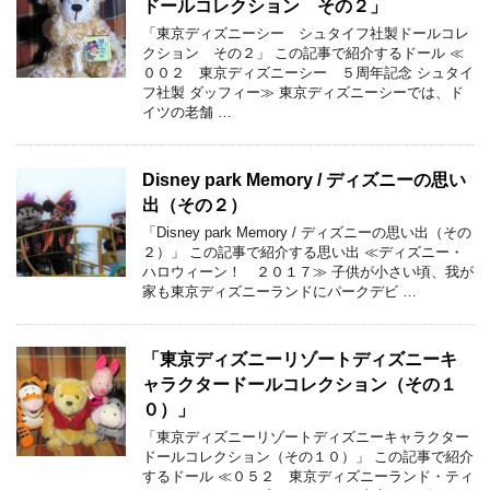
ドールコレクション その２」
「東京ディズニーシー シュタイフ社製ドールコレ
クション その２」 この記事で紹介するドール ≪
００２ 東京ディズニーシー ５周年記念 シュタイ
フ社製 ダッフィー≫ 東京ディズニーシーでは、ド
イツの老舗 …
Disney park Memory / ディズニーの思い
出（その２）
「Disney park Memory / ディズニーの思い出（その
２）」 この記事で紹介する思い出 ≪ディズニー・
ハロウィーン！ ２０１７≫ 子供が小さい頃、我が
家も東京ディズニーランドにパークデビ …
「東京ディズニーリゾートディズニーキ
ャラクタードールコレクション（その１
０）」
「東京ディズニーリゾートディズニーキャラクター
ドールコレクション（その１０）」 この記事で紹介
するドール ≪０５２ 東京ディズニーランド・ティ