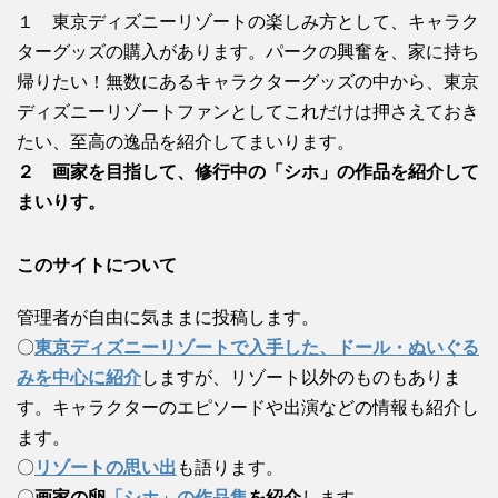
１ 東京ディズニーリゾートの楽しみ方として、キャラク
ターグッズの購入があります。パークの興奮を、家に持ち
帰りたい！無数にあるキャラクターグッズの中から、東京
ディズニーリゾートファンとしてこれだけは押さえておき
たい、至高の逸品を紹介してまいります。
２ 画家を目指して、修行中の「シホ」の作品を紹介して
まいりす。
このサイトについて
管理者が自由に気ままに投稿します。
〇
東京ディズニーリゾートで入手した、ドール・ぬいぐる
みを中心に紹介
しますが、リゾート以外のものもありま
す。キャラクターのエピソードや出演などの情報も紹介し
ます。
〇
リゾートの思い出
も語ります。
〇
画家の卵
「シホ」の作品集
を紹介
します。