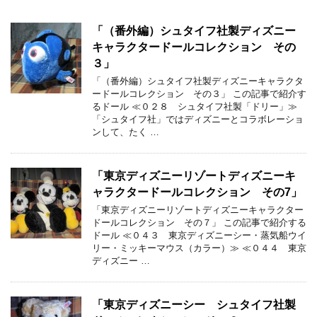
「（番外編）シュタイフ社製ディズニー
キャラクタードールコレクション その
３」
「（番外編）シュタイフ社製ディズニーキャラクタ
ードールコレクション その３」 この記事で紹介す
るドール ≪０２８ シュタイフ社製「ドリー」≫
「シュタイフ社」ではディズニーとコラボレーショ
ンして、たく …
「東京ディズニーリゾートディズニーキ
ャラクタードールコレクション その7」
「東京ディズニーリゾートディズニーキャラクター
ドールコレクション その７」 この記事で紹介する
ドール ≪０４３ 東京ディズニーシー・蒸気船ウイ
リー・ミッキーマウス（カラー）≫ ≪０４４ 東京
ディズニー …
「東京ディズニーシー シュタイフ社製