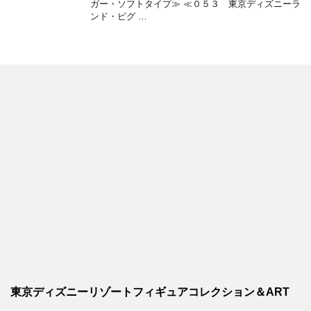
ガー・ソフトタイプ≫ ≪０５３ 東京ディズニーラ
ンド・ピグ …
東京ディズニーリゾートフィギュアコレクション＆ART