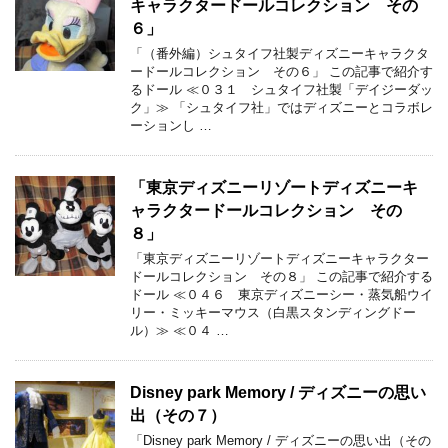
キャラクタードールコレクション その
６」
「（番外編）シュタイフ社製ディズニーキャラクタ
ードールコレクション その６」 この記事で紹介す
るドール ≪０３１ シュタイフ社製「デイジーダッ
ク」≫ 「シュタイフ社」ではディズニーとコラボレ
ーションし …
「東京ディズニーリゾートディズニーキ
ャラクタードールコレクション その
８」
「東京ディズニーリゾートディズニーキャラクター
ドールコレクション その８」 この記事で紹介する
ドール ≪０４６ 東京ディズニーシー・蒸気船ウイ
リー・ミッキーマウス（白黒スタンディングドー
ル）≫ ≪０４ …
Disney park Memory / ディズニーの思い
出（その７）
「Disney park Memory / ディズニーの思い出（その