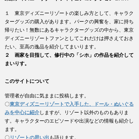
１ 東京ディズニーリゾートの楽しみ方として、キャラク
ターグッズの購入があります。パークの興奮を、家に持ち
帰りたい！無数にあるキャラクターグッズの中から、東京
ディズニーリゾートファンとしてこれだけは押さえておき
たい、至高の逸品を紹介してまいります。
２ 画家を目指して、修行中の「シホ」の作品を紹介して
まいりす。
このサイトについて
管理者が自由に気ままに投稿します。
〇
東京ディズニーリゾートで入手した、ドール・ぬいぐる
みを中心に紹介
しますが、リゾート以外のものもありま
す。キャラクターのエピソードや出演などの情報も紹介し
ます。
〇
リゾートの思い出
も語ります。