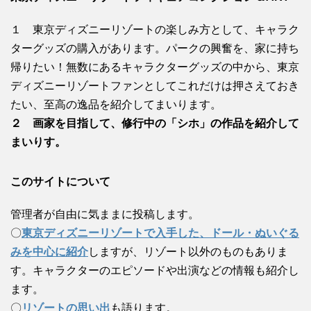
１ 東京ディズニーリゾートの楽しみ方として、キャラク
ターグッズの購入があります。パークの興奮を、家に持ち
帰りたい！無数にあるキャラクターグッズの中から、東京
ディズニーリゾートファンとしてこれだけは押さえておき
たい、至高の逸品を紹介してまいります。
２ 画家を目指して、修行中の「シホ」の作品を紹介して
まいりす。
このサイトについて
管理者が自由に気ままに投稿します。
〇
東京ディズニーリゾートで入手した、ドール・ぬいぐる
みを中心に紹介
しますが、リゾート以外のものもありま
す。キャラクターのエピソードや出演などの情報も紹介し
ます。
〇
リゾートの思い出
も語ります。