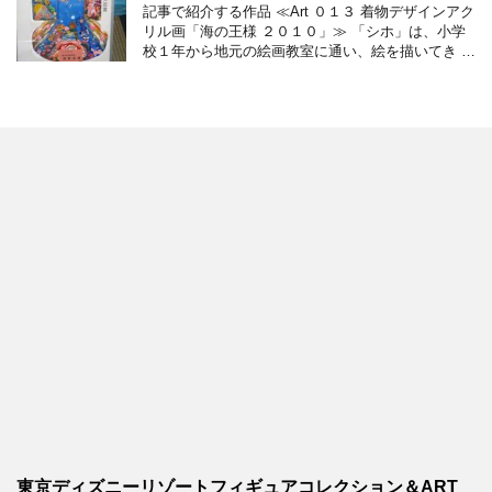
記事で紹介する作品 ≪Art ０１３ 着物デザインアク
リル画「海の王様 ２０１０」≫ 「シホ」は、小学
校１年から地元の絵画教室に通い、絵を描いてき …
東京ディズニーリゾートフィギュアコレクション＆ART