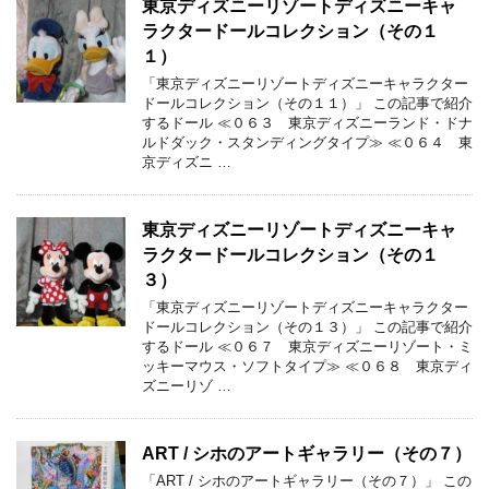
東京ディズニーリゾートディズニーキャ
ラクタードールコレクション（その１
１）
「東京ディズニーリゾートディズニーキャラクター
ドールコレクション（その１１）」 この記事で紹介
するドール ≪０６３ 東京ディズニーランド・ドナ
ルドダック・スタンディングタイプ≫ ≪０６４ 東
京ディズニ …
東京ディズニーリゾートディズニーキャ
ラクタードールコレクション（その１
３）
「東京ディズニーリゾートディズニーキャラクター
ドールコレクション（その１３）」 この記事で紹介
するドール ≪０６７ 東京ディズニーリゾート・ミ
ッキーマウス・ソフトタイプ≫ ≪０６８ 東京ディ
ズニーリゾ …
ART / シホのアートギャラリー（その７）
「ART / シホのアートギャラリー（その７）」 この