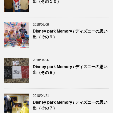
出（その１０）
2018/05/09
Disney park Memory / ディズニーの思い
出（その９）
2018/04/26
Disney park Memory / ディズニーの思い
出（その８）
2018/04/21
Disney park Memory / ディズニーの思い
出（その７）