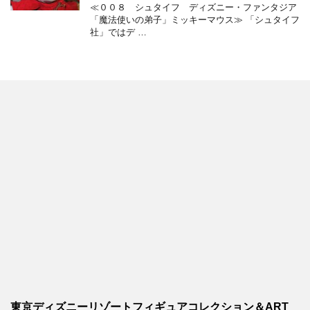
≪００８ シュタイフ ディズニー・ファンタジア
「魔法使いの弟子」ミッキーマウス≫ 「シュタイフ
社」ではデ …
東京ディズニーリゾートフィギュアコレクション＆ART