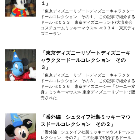
１」
「東京ディズニーリゾートディズニーキャラクター
ドールコレクション その１」 この記事で紹介する
ドール ≪０３３ 東京ディズニーランド/大演奏会
コスチュームミッキーマウス≫ ≪０３４ 東京ディ
ズニーラン …
「東京ディズニーリゾートディズニーキ
ャラクタードールコレクション その
３」
「東京ディズニーリゾートディズニーキャラクター
ドールコレクション その３」 この記事で紹介する
ドール ≪０３６ 東京ディズニーシー「ジーニー変
身」ミッキーマウス≫ 東京ディズニーリゾートで販
売された、 …
「番外編 シュタイフ社製ミッキーマウ
スドールコレクション その２」
「番外編 シュタイフ社製ミッキーマウスドールコ
レクション その２」 この記事で紹介するドール