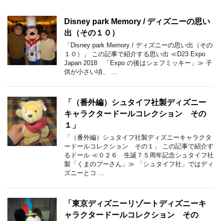
Disney park Memory / ディズニーの思い
出（その１０）
「Disney park Memory / ディズニーの思い出（その
１０）」 この記事で紹介する思い出 ≪D23 Expo
Japan 2018 「Expo の後はシェフミッキー」≫ 子
供が小さい頃、 …
「（番外編）シュタイフ社製ディズニー
キャラクタードールコレクション その
１」
「（番外編）シュタイフ社製ディズニーキャラクタ
ードールコレクション その１」 この記事で紹介す
るドール ≪０２６ 生誕７５周年記念シュタイフ社
製「くまのプーさん」≫ 「シュタイフ社」ではディ
ズニーとコ …
「東京ディズニーリゾートディズニーキ
ャラクタードールコレクション その