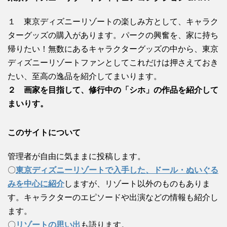
１ 東京ディズニーリゾートの楽しみ方として、キャラク
ターグッズの購入があります。パークの興奮を、家に持ち
帰りたい！無数にあるキャラクターグッズの中から、東京
ディズニーリゾートファンとしてこれだけは押さえておき
たい、至高の逸品を紹介してまいります。
２ 画家を目指して、修行中の「シホ」の作品を紹介して
まいりす。
このサイトについて
管理者が自由に気ままに投稿します。
〇
東京ディズニーリゾートで入手した、ドール・ぬいぐる
みを中心に紹介
しますが、リゾート以外のものもありま
す。キャラクターのエピソードや出演などの情報も紹介し
ます。
〇
リゾートの思い出
も語ります。