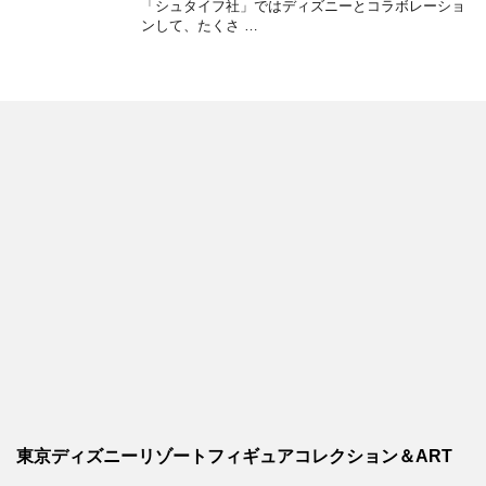
「シュタイフ社」ではディズニーとコラボレーショ
ンして、たくさ …
東京ディズニーリゾートフィギュアコレクション＆ART