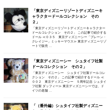
「東京ディズニーリゾートディズニーキ
ャラクタードールコレクション その
２」
「東京ディズニーリゾートディズニーキャラクター
ドールコレクション その２」 この記事で紹介する
ドール ≪０３５ 東京ディズニーシー「プレーン・
クレイジー」ミッキーマウス≫ 東京ディズニーリゾ
ートで販売 …
「東京ディズニーシー シュタイフ社製
ドールコレクション その２」
「東京ディズニーシー シュタイフ社製ドールコレ
クション その２」 この記事で紹介するドール ≪
００２ 東京ディズニーシー ５周年記念 シュタイ
フ社製 ダッフィー≫ 東京ディズニーシーでは、ド
イツの老舗 …
「（番外編）シュタイフ社製ディズニー