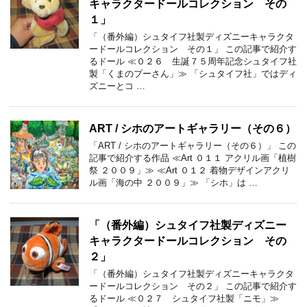
キャラクタードールコレクション その
１」
「（番外編）シュタイフ社製ディズニーキャラクタ
ードールコレクション その１」 この記事で紹介す
るドール ≪０２６ 生誕７５周年記念シュタイフ社
製「くまのプーさん」≫ 「シュタイフ社」ではディ
ズニーとコ …
ART / シホのアートギャラリー（その６）
「ART / シホのアートギャラリー（その６）」 この
記事で紹介する作品 ≪Art ０１１ アクリル画「植樹
祭 ２００９」≫ ≪Art ０１２ 着物デザインアクリ
ル画「海の中 ２００９」≫ 「シホ」は …
「（番外編）シュタイフ社製ディズニー
キャラクタードールコレクション その
２」
「（番外編）シュタイフ社製ディズニーキャラクタ
ードールコレクション その２」 この記事で紹介す
るドール ≪０２７ シュタイフ社製「ニモ」≫