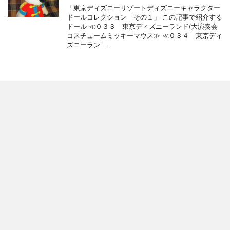
「東京ディズニーリゾートディズニーキャラクター
ドールコレクション その１」 この記事で紹介する
ドール ≪０３３ 東京ディズニーランド/大演奏会
コスチュームミッキーマウス≫ ≪０３４ 東京ディ
ズニーラン …