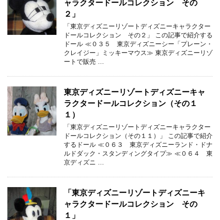
ャラクタードールコレクション その
２」
「東京ディズニーリゾートディズニーキャラクター
ドールコレクション その２」 この記事で紹介する
ドール ≪０３５ 東京ディズニーシー「プレーン・
クレイジー」ミッキーマウス≫ 東京ディズニーリゾ
ートで販売 …
東京ディズニーリゾートディズニーキャ
ラクタードールコレクション（その１
１）
「東京ディズニーリゾートディズニーキャラクター
ドールコレクション（その１１）」 この記事で紹介
するドール ≪０６３ 東京ディズニーランド・ドナ
ルドダック・スタンディングタイプ≫ ≪０６４ 東
京ディズニ …
「東京ディズニーリゾートディズニーキ
ャラクタードールコレクション その
１」