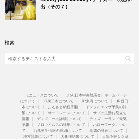
出（その７）
検索
F1ニュースについて
JRA(日本中央競馬会）ホームページ
について
JR東日本について
JR東海について
JR西日
本について
ふるさと納税手順
インフルエンザ予防の詳
細について
オートレースについて
サブの生活お役立ち
情報
ディズニーの詳細について
ディズニーランド天気
予報
ノロウイルスの詳細について
ハローワークについ
て
台風発生情報の詳細について
地図の詳細について
地方競馬について
大相撲結果について
天気予報１０日