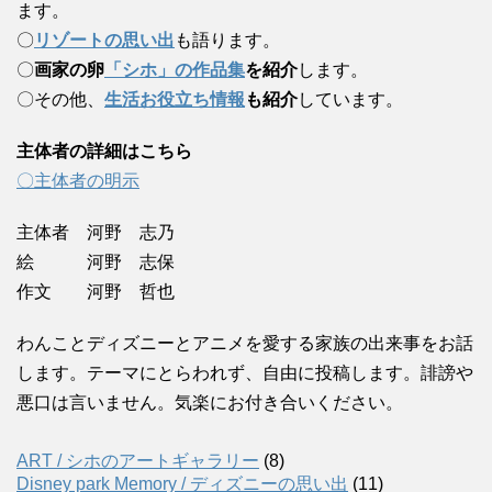
ます。
〇
リゾートの思い出
も語ります。
〇
画家の卵
「シホ」の作品集
を紹介
します。
〇その他、
生活お役立ち情報
も紹介
しています。
主体者の詳細はこちら
〇主体者の明示
主体者 河野 志乃
絵 河野 志保
作文 河野 哲也
わんことディズニーとアニメを愛する家族の出来事をお話
します。テーマにとらわれず、自由に投稿します。誹謗や
悪口は言いません。気楽にお付き合いください。
ART / シホのアートギャラリー
(8)
Disney park Memory / ディズニーの思い出
(11)