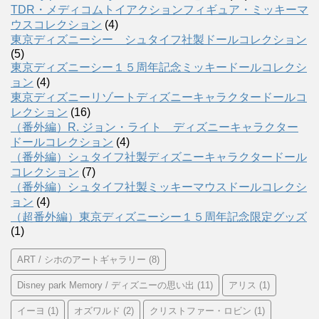
TDR・メディコムトイアクションフィギュア・ミッキーマ
ウスコレクション
(4)
東京ディズニーシー シュタイフ社製ドールコレクション
(5)
東京ディズニーシー１５周年記念ミッキードールコレクシ
ョン
(4)
東京ディズニーリゾートディズニーキャラクタードールコ
レクション
(16)
（番外編）R. ジョン・ライト ディズニーキャラクター
ドールコレクション
(4)
（番外編）シュタイフ社製ディズニーキャラクタードール
コレクション
(7)
（番外編）シュタイフ社製ミッキーマウスドールコレクシ
ョン
(4)
（超番外編）東京ディズニーシー１５周年記念限定グッズ
(1)
ART / シホのアートギャラリー
(8)
Disney park Memory / ディズニーの思い出
(11)
アリス
(1)
イーヨ
(1)
オズワルド
(2)
クリストファー・ロビン
(1)