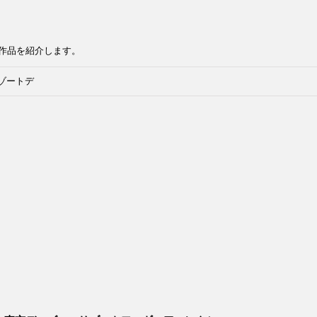
作品を紹介します。
ゾートデ
タードー
ョン