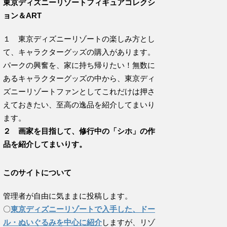
東京ディズニーリゾートフィギュアコレクシ
ョン＆ART
１ 東京ディズニーリゾートの楽しみ方とし
て、キャラクターグッズの購入があります。
パークの興奮を、家に持ち帰りたい！無数に
あるキャラクターグッズの中から、東京ディ
ズニーリゾートファンとしてこれだけは押さ
えておきたい、至高の逸品を紹介してまいり
ます。
２ 画家を目指して、修行中の「シホ」の作
品を紹介してまいりす。
このサイトについて
管理者が自由に気ままに投稿します。
〇
東京ディズニーリゾートで入手した、ドー
ル・ぬいぐるみを中心に紹介
しますが、リゾ