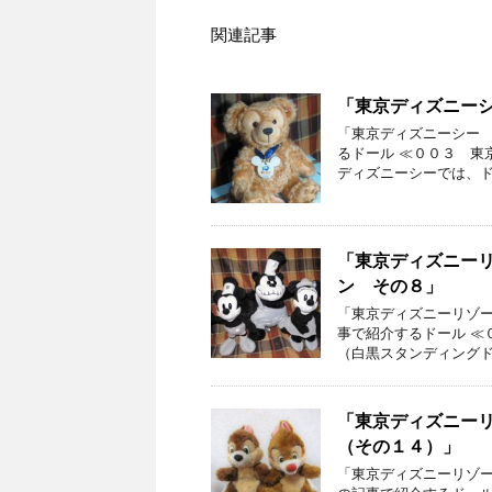
関連記事
「東京ディズニー
「東京ディズニーシー 
るドール ≪００３ 東
ディズニーシーでは、ド
「東京ディズニー
ン その８」
「東京ディズニーリゾー
事で紹介するドール ≪
（白黒スタンディングド
「東京ディズニー
（その１４）」
「東京ディズニーリゾー