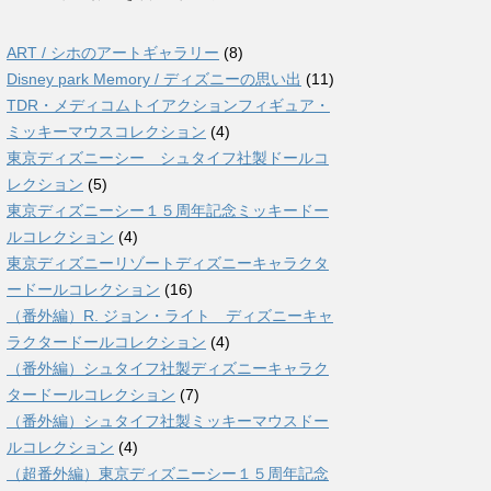
ART / シホのアートギャラリー
(8)
Disney park Memory / ディズニーの思い出
(11)
TDR・メディコムトイアクションフィギュア・
ミッキーマウスコレクション
(4)
東京ディズニーシー シュタイフ社製ドールコ
レクション
(5)
東京ディズニーシー１５周年記念ミッキードー
ルコレクション
(4)
東京ディズニーリゾートディズニーキャラクタ
ードールコレクション
(16)
（番外編）R. ジョン・ライト ディズニーキャ
ラクタードールコレクション
(4)
（番外編）シュタイフ社製ディズニーキャラク
タードールコレクション
(7)
（番外編）シュタイフ社製ミッキーマウスドー
ルコレクション
(4)
（超番外編）東京ディズニーシー１５周年記念