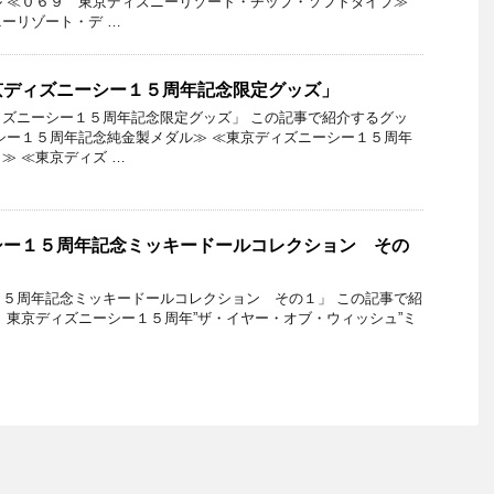
 ≪０６９ 東京ディズニーリゾート・チップ・ソフトタイプ≫
ーリゾート・デ …
京ディズニーシー１５周年記念限定グッズ」
ズニーシー１５周年記念限定グッズ」 この記事で紹介するグッ
シー１５周年記念純金製メダル≫ ≪東京ディズニーシー１５周年
≫ ≪東京ディズ …
シー１５周年記念ミッキードールコレクション その
５周年記念ミッキードールコレクション その１」 この記事で紹
 東京ディズニーシー１５周年”ザ・イヤー・オブ・ウィッシュ”ミ