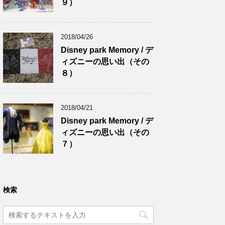
９）
2018/04/26
Disney park Memory / デ
ィズニーの思い出（その
８）
2018/04/21
Disney park Memory / デ
ィズニーの思い出（その
７）
検索