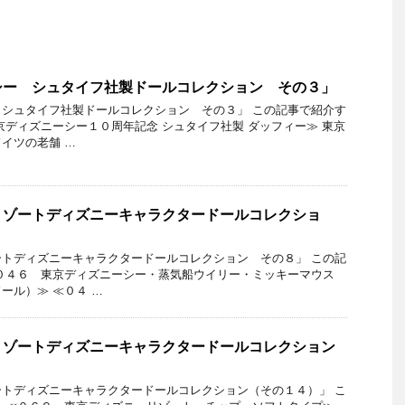
シー シュタイフ社製ドールコレクション その３」
シュタイフ社製ドールコレクション その３」 この記事で紹介す
京ディズニーシー１０周年記念 シュタイフ社製 ダッフィー≫ 東京
イツの老舗 …
リゾートディズニーキャラクタードールコレクショ
トディズニーキャラクタードールコレクション その８」 この記
０４６ 東京ディズニーシー・蒸気船ウイリー・ミッキーマウス
ール）≫ ≪０４ …
リゾートディズニーキャラクタードールコレクション
トディズニーキャラクタードールコレクション（その１４）」 こ