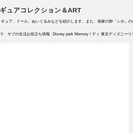
ギュアコレクション＆ART
ィギュア、ドール、ぬいぐるみなどを紹介します。また、画家の卵「シホ」の
ャラ
サブの生活お役立ち情報
Disney park Memory / ディ
東京ディズニーリ
ズニーの思い出
ィズニーキャラク
ルコレクシ