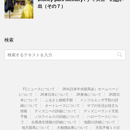
出（その７）
検索
F1ニュースについて
JRA(日本中央競馬会）ホームページ
について
JR東日本について
JR東海について
JR西日
本について
ふるさと納税手順
インフルエンザ予防の詳
細について
オートレースについて
サブの生活お役立ち
情報
ディズニーの詳細について
ディズニーランド天気
予報
ノロウイルスの詳細について
ハローワークについ
て
台風発生情報の詳細について
地図の詳細について
地方競馬について
大相撲結果について
天気予報１０日