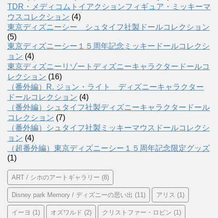
TDR・メディコムトイアクションフィギュア・ミッキーマ
ウスコレクション
(4)
東京ディズニーシー シュタイフ社製ドールコレクション
(5)
東京ディズニーシー１５周年記念ミッキードールコレクシ
ョン
(4)
東京ディズニーリゾートディズニーキャラクタードールコ
レクション
(16)
（番外編）R. ジョン・ライト ディズニーキャラクター
ドールコレクション
(4)
（番外編）シュタイフ社製ディズニーキャラクタードール
コレクション
(7)
（番外編）シュタイフ社製ミッキーマウスドールコレクシ
ョン
(4)
（超番外編）東京ディズニーシー１５周年記念限定グッズ
(1)
ART / シホのアートギャラリー
(8)
Disney park Memory / ディズニーの思い出
(11)
アリス
(1)
イーヨ
(1)
オズワルド
(2)
クリストファー・ロビン
(1)