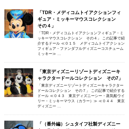
「TDR・メディコムトイアクションフィ
ギュア・ミッキーマウスコレクション
その４」
「TDR・メディコムトイアクションフィギュア・ミ
ッキーマウスコレクション その４」 この記事で紹
介するドール ≪０１５ メディコムトイアクション
フィギュア・ファンダフルディズニーコスチューム
ミッキー≫ …
「東京ディズニーリゾートディズニーキ
ャラクタードールコレクション その7」
「東京ディズニーリゾートディズニーキャラクター
ドールコレクション その７」 この記事で紹介する
ドール ≪０４３ 東京ディズニーシー・蒸気船ウイ
リー・ミッキーマウス（カラー）≫ ≪０４４ 東京
ディズニー …
「（番外編）シュタイフ社製ディズニー