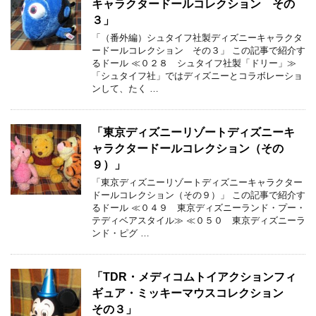
キャラクタードールコレクション その
３」
「（番外編）シュタイフ社製ディズニーキャラクタ
ードールコレクション その３」 この記事で紹介す
るドール ≪０２８ シュタイフ社製「ドリー」≫
「シュタイフ社」ではディズニーとコラボレーショ
ンして、たく …
「東京ディズニーリゾートディズニーキ
ャラクタードールコレクション（その
９）」
「東京ディズニーリゾートディズニーキャラクター
ドールコレクション（その９）」 この記事で紹介す
るドール ≪０４９ 東京ディズニーランド・プー・
テディベアスタイル≫ ≪０５０ 東京ディズニーラ
ンド・ピグ …
「TDR・メディコムトイアクションフィ
ギュア・ミッキーマウスコレクション
その３」