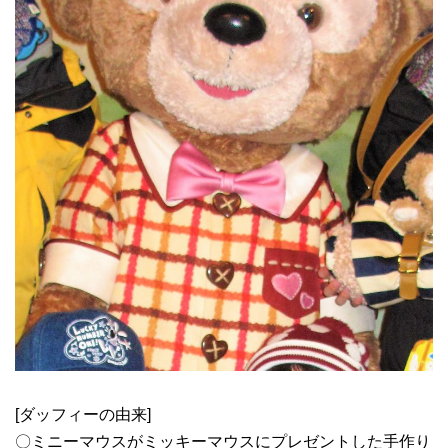
[ダッフィーの由来]
〇ミニーマウスがミッキーマウスにプレゼントした手作り