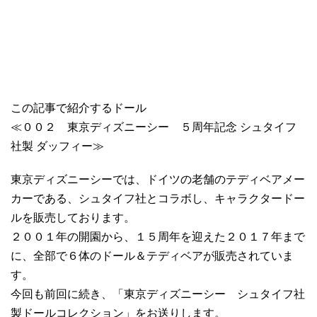
この記事で紹介するドール
≪００２ 東京ディズニーシー ５周年記念 シュタイフ
社製 ダッフィー≫
東京ディズニーシーでは、ドイツの老舗のテディベアメー
カーである、シュタイフ社とコラボし、キャラクタードー
ルを販売しております。
２００１年の開園から、１５周年を迎えた２０１７年まで
に、全部で６体のドール＆テディベアが販売されていま
す。
今回も前回に続き、「東京ディズニーシー シュタイフ社
製ドールコレクション」をお送りします。