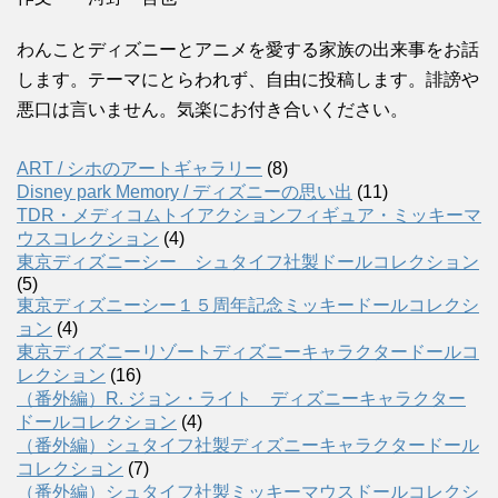
わんことディズニーとアニメを愛する家族の出来事をお話
します。テーマにとらわれず、自由に投稿します。誹謗や
悪口は言いません。気楽にお付き合いください。
ART / シホのアートギャラリー
(8)
Disney park Memory / ディズニーの思い出
(11)
TDR・メディコムトイアクションフィギュア・ミッキーマ
ウスコレクション
(4)
東京ディズニーシー シュタイフ社製ドールコレクション
(5)
東京ディズニーシー１５周年記念ミッキードールコレクシ
ョン
(4)
東京ディズニーリゾートディズニーキャラクタードールコ
レクション
(16)
（番外編）R. ジョン・ライト ディズニーキャラクター
ドールコレクション
(4)
（番外編）シュタイフ社製ディズニーキャラクタードール
コレクション
(7)
（番外編）シュタイフ社製ミッキーマウスドールコレクシ