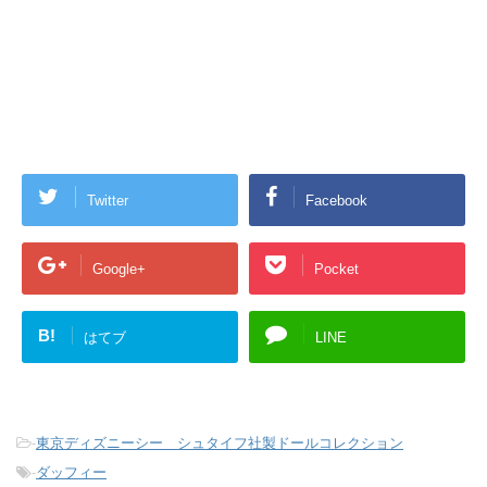
Twitter
Facebook
Google+
Pocket
B!
はてブ
LINE
-
東京ディズニーシー シュタイフ社製ドールコレクション
-
ダッフィー