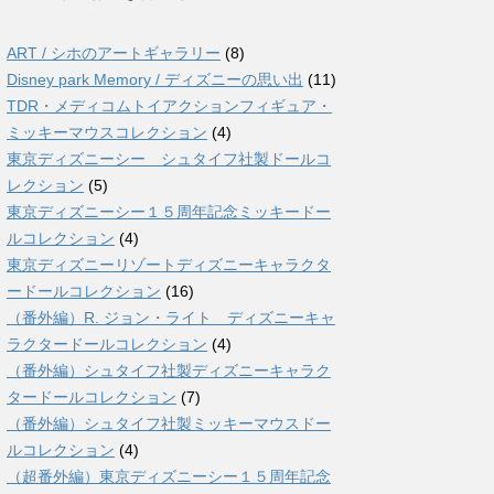
ART / シホのアートギャラリー
(8)
Disney park Memory / ディズニーの思い出
(11)
TDR・メディコムトイアクションフィギュア・
ミッキーマウスコレクション
(4)
東京ディズニーシー シュタイフ社製ドールコ
レクション
(5)
東京ディズニーシー１５周年記念ミッキードー
ルコレクション
(4)
東京ディズニーリゾートディズニーキャラクタ
ードールコレクション
(16)
（番外編）R. ジョン・ライト ディズニーキャ
ラクタードールコレクション
(4)
（番外編）シュタイフ社製ディズニーキャラク
タードールコレクション
(7)
（番外編）シュタイフ社製ミッキーマウスドー
ルコレクション
(4)
（超番外編）東京ディズニーシー１５周年記念