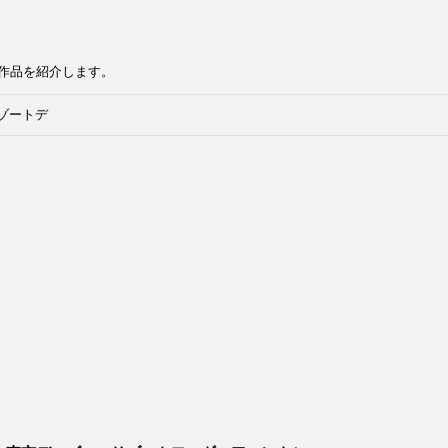
作品を紹介します。
ゾートデ
タードー
ョン