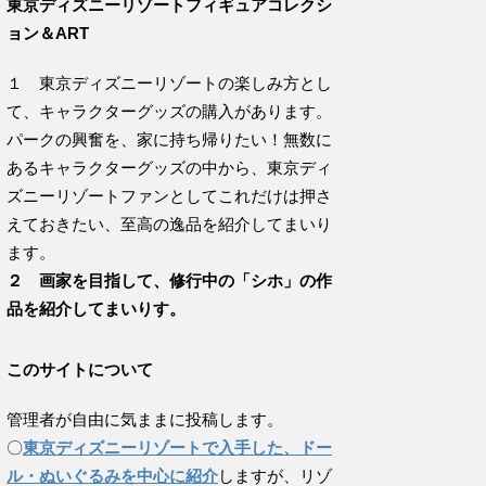
東京ディズニーリゾートフィギュアコレクシ
ョン＆ART
１ 東京ディズニーリゾートの楽しみ方とし
て、キャラクターグッズの購入があります。
パークの興奮を、家に持ち帰りたい！無数に
あるキャラクターグッズの中から、東京ディ
ズニーリゾートファンとしてこれだけは押さ
えておきたい、至高の逸品を紹介してまいり
ます。
２ 画家を目指して、修行中の「シホ」の作
品を紹介してまいりす。
このサイトについて
管理者が自由に気ままに投稿します。
〇
東京ディズニーリゾートで入手した、ドー
ル・ぬいぐるみを中心に紹介
しますが、リゾ