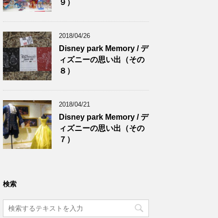
９）
2018/04/26
Disney park Memory / デ
ィズニーの思い出（その
８）
2018/04/21
Disney park Memory / デ
ィズニーの思い出（その
７）
検索