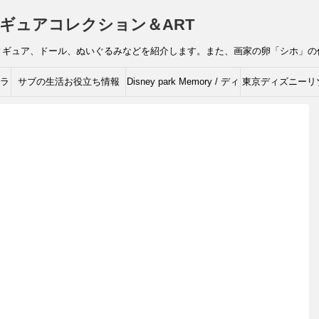
ギュアコレクション＆ART
ィギュア、ドール、ぬいぐるみなどを紹介します。また、画家の卵「シホ」の
ャラ
サブの生活お役立ち情報
Disney park Memory / ディ
東京ディズニーリ
ズニーの思い出
ィズニーキャラク
ルコレクシ