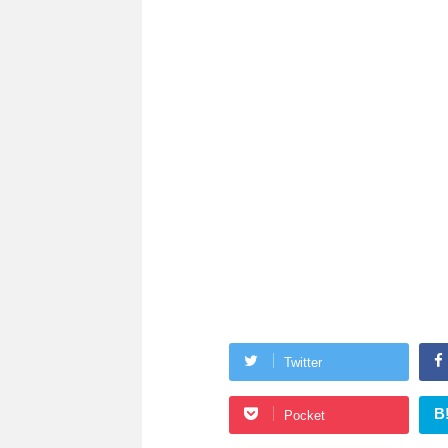
Twitter
B
Pocket