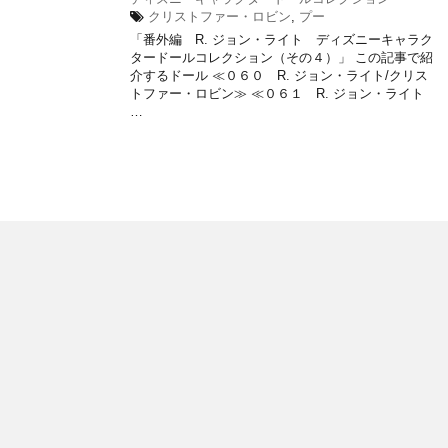
クリストファー・ロビン
,
プー
「番外編 R. ジョン・ライト ディズニーキャラク
タードールコレクション（その４）」 この記事で紹
介するドール ≪０６０ R. ジョン・ライト/クリス
トファー・ロビン≫ ≪０６１ R. ジョン・ライト
…