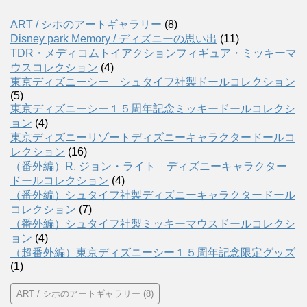
ART / シホのアートギャラリー
(8)
Disney park Memory / ディズニーの思い出
(11)
TDR・メディコムトイアクションフィギュア・ミッキーマ
ウスコレクション
(4)
東京ディズニーシー シュタイフ社製ドールコレクション
(5)
東京ディズニーシー１５周年記念ミッキードールコレクシ
ョン
(4)
東京ディズニーリゾートディズニーキャラクタードールコ
レクション
(16)
（番外編）R. ジョン・ライト ディズニーキャラクター
ドールコレクション
(4)
（番外編）シュタイフ社製ディズニーキャラクタードール
コレクション
(7)
（番外編）シュタイフ社製ミッキーマウスドールコレクシ
ョン
(4)
（超番外編）東京ディズニーシー１５周年記念限定グッズ
(1)
ART / シホのアートギャラリー
(8)